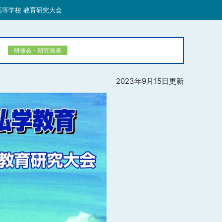
高等学校 教育研究大会
会
研修会・研究発表
2023年9月15日更新