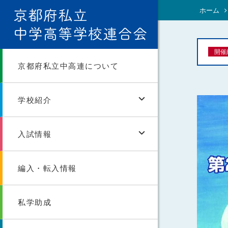
ホーム
開催
京都府私立中高連について
学校紹介
入試情報
編入・転入情報
私学助成