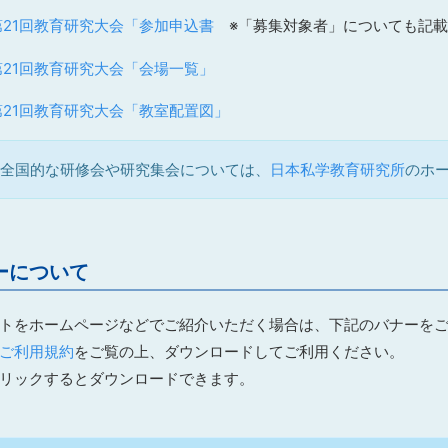
第21回教育研究大会「参加申込書
※「募集対象者」についても記載
第21回教育研究大会「会場一覧」
第21回教育研究大会「教室配置図」
全国的な研修会や研究集会については、
日本私学教育研究所
のホ
ーについて
トをホームページなどでご紹介いただく場合は、下記のバナーを
ご利用規約
をご覧の上、ダウンロードしてご利用ください。
リックするとダウンロードできます。