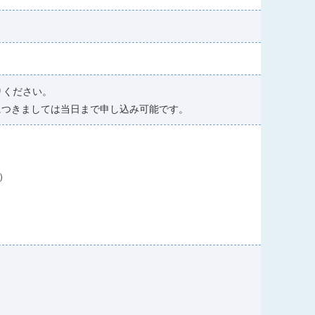
りください。
につきましては当日まで申し込み可能です。
）
）