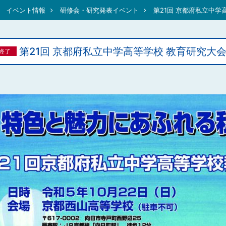
イベント情報
研修会・研究発表イベント
第21回 京都府私立中学
第21回 京都府私立中学高等学校 教育研究大
終了