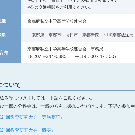
※公共交通機関をご利用ください。
主催
京都府私立中学高等学校連合会
後援
・京都府・京都市・向日市・京都新聞・NHK京都放送局
京都府私立中学高等学校連合会 事務局
合先
TEL:075-344-0385 （平日9：00～17：00）
について
込み等につきましては、下記をご覧ください。
び一部の分科会は、一般の方もご参加いただけます。下記の参加
第21回教育研究大会「実施要項」
第21回教育研究大会「概要」