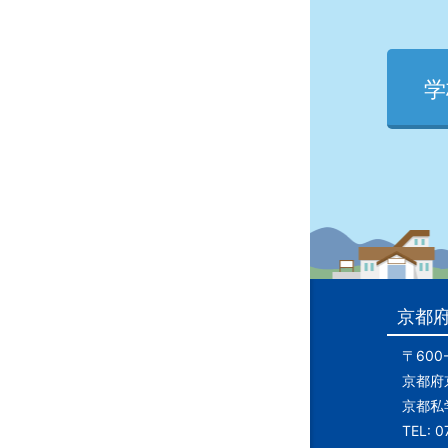
学
京都
〒600-
京都府
京都私
TEL: 