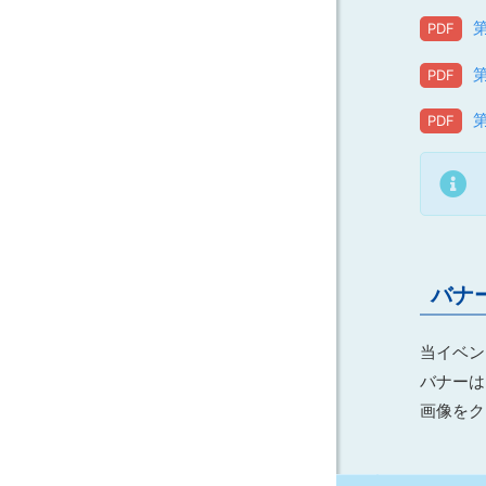
バナ
当イベン
バナーは
画像をク