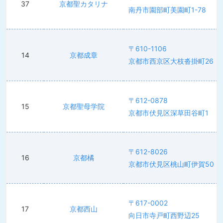
37
京都聖カタリナ
南丹市園部町美園町1-78
〒610-1106
14
京都成章
京都市西京区大枝沓掛町26
〒612-0878
15
京都聖母学院
京都市伏見区深草田谷町1
〒612-8026
16
京都橘
京都市伏見区桃山町伊賀50
〒617-0002
17
京都西山
向日市寺戸町西野辺25