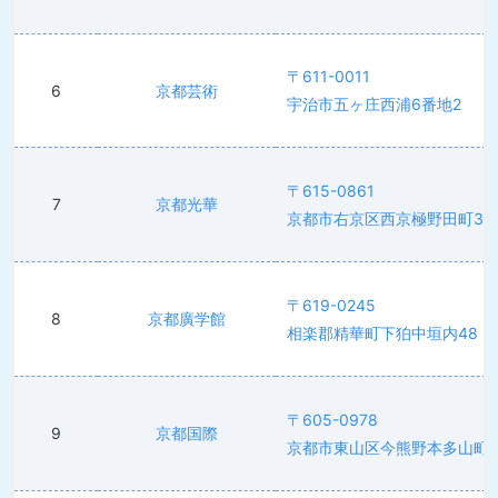
〒611-0011
6
京都芸術
宇治市五ヶ庄西浦6番地2
〒615-0861
7
京都光華
京都市右京区西京極野田町39
〒619-0245
8
京都廣学館
相楽郡精華町下狛中垣内48
〒605-0978
9
京都国際
京都市東山区今熊野本多山町