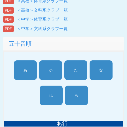
＜高校＞体育系クラブ一覧
＜高校＞文科系クラブ一覧
＜中学＞体育系クラブ一覧
＜中学＞文科系クラブ一覧
五十音順
あ
か
た
な
は
ら
あ行