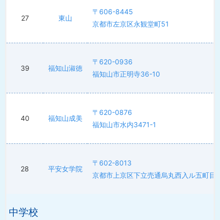
〒606-8445
27
東山
京都市左京区永観堂町51
〒620-0936
39
福知山淑徳
福知山市正明寺36-10
〒620-0876
40
福知山成美
福知山市水内3471-1
〒602-8013
28
平安女学院
京都市上京区下立売通烏丸西入ル五町目17
中学校