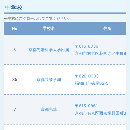
中学校
No
学校名
住所
〒616-8036
5
京都先端科学大学附属
京都市右京区花園寺ノ中町8
〒620-0933
35
京都共栄学園
福知山市篠尾62-5
〒615-0861
7
京都光華
京都市右京区西京極野田町39